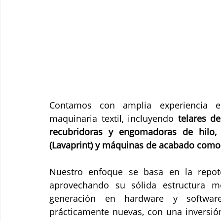
Contamos con amplia experiencia e
maquinaria textil, incluyendo 
telares de
recubridoras y engomadoras de hilo, 
(Lavaprint) y máquinas de acabado como
Nuestro enfoque se basa en la repoten
aprovechando su sólida estructura me
generación en hardware y softwar
prácticamente nuevas, con una inversió