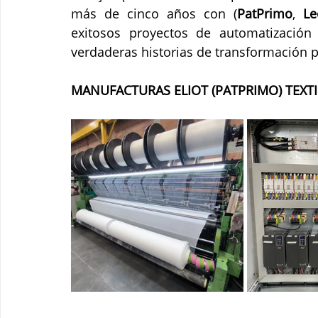
más de cinco años con (
PatPrimo
, 
Le
exitosos proyectos de automatización 
verdaderas historias de transformación par
MANUFACTURAS ELIOT (PATPRIMO) TEXTI