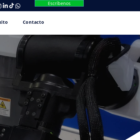
Escríbenos
xito
Contacto