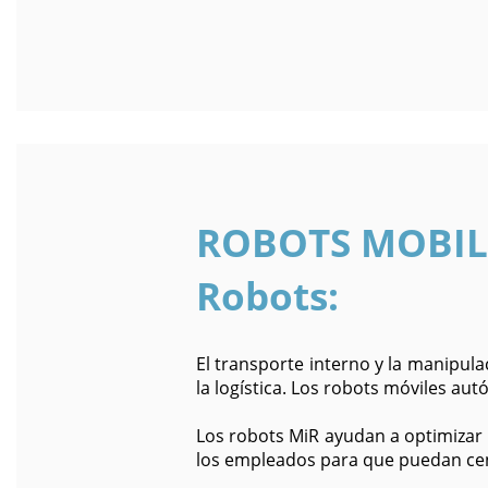
ROBOTS MOBILES
Robots:
El transporte interno y la manipul
la logística. Los robots móviles au
Los robots MiR ayudan a optimizar 
los empleados para que puedan cent