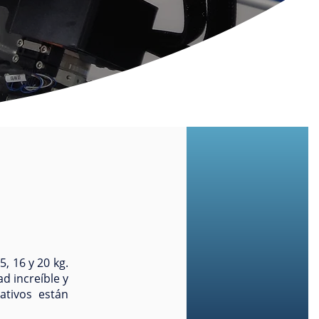
5, 16 y 20 kg.
d increíble y
ativos están