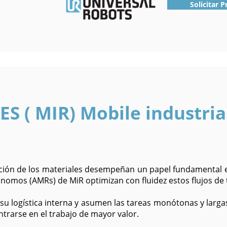
Solicitar 
 ( MIR) Mobile industria
ación de los materiales desempeñan un papel fundamental e
tónomos (AMRs) de MiR optimizan con fluidez estos flujos de 
su logística interna y asumen las tareas monótonas y larga
rarse en el trabajo de mayor valor.