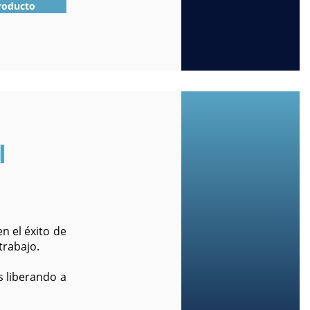
Producto
l
n el éxito de
trabajo.
s liberando a