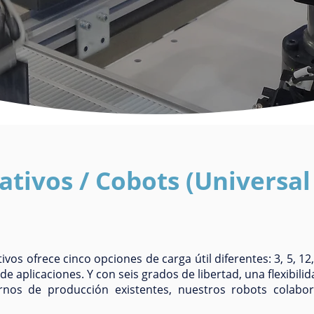
tivos / Cobots (Universal
vos ofrece cinco opciones de carga útil diferentes: 3, 5, 12,
 aplicaciones. Y con seis grados de libertad, una flexibilida
ornos de producción existentes, nuestros robots colabor