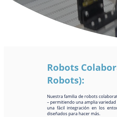
Robots Colabora
Robots):
Nuestra familia de robots colaborati
– permitiendo una amplia variedad de
una fácil integración en los ent
diseñados para hacer más.